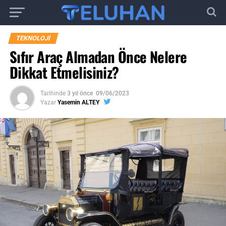
TEKNOLOJI
Sıfır Araç Almadan Önce Nelere
Dikkat Etmelisiniz?
Tarihinde
3 yıl önce
09/06/2023
Yazar
Yasemin ALTEY