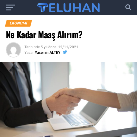
EKONOMI
Ne Kadar Maaş Alırım?
Tarihinde
5 yıl önce
12/11/2021
Yazar
Yasemin ALTEY