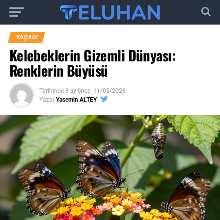
YAŞAM
Kelebeklerin Gizemli Dünyası:
Renklerin Büyüsü
Tarihinde
3 ay önce
11/05/2026
Yazar
Yasemin ALTEY