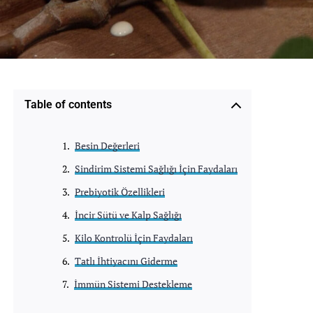
Table of contents
Besin Değerleri
Sindirim Sistemi Sağlığı İçin Faydaları
Prebiyotik Özellikleri
İncir Sütü ve Kalp Sağlığı
Kilo Kontrolü İçin Faydaları
Tatlı İhtiyacını Giderme
İmmün Sistemi Destekleme