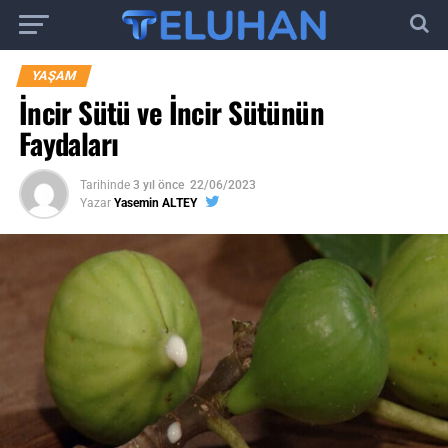
YAŞAM
İncir Sütü ve İncir Sütünün
Faydaları
Tarihinde
3 yıl önce
22/06/2023
Yazar
Yasemin ALTEY