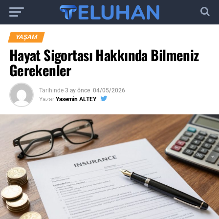
YAŞAM
Hayat Sigortası Hakkında Bilmeniz
Gerekenler
Tarihinde
3 ay önce
04/05/2026
Yazar
Yasemin ALTEY