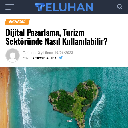
EKONOMI
Dijital Pazarlama, Turizm
Sektöründe Nasıl Kullanılabilir?
Tarihinde
3 yıl önce
19/06/2023
Yazar
Yasemin ALTEY