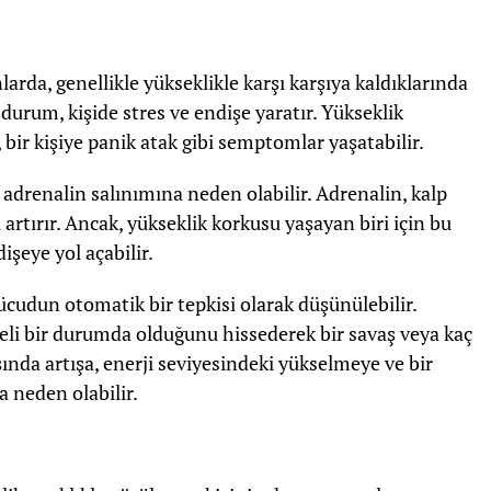
arda, genellikle yükseklikle karşı karşıya kaldıklarında
u durum, kişide stres ve endişe yaratır. Yükseklik
, bir kişiye panik atak gibi semptomlar yaşatabilir.
adrenalin salınımına neden olabilir. Adrenalin, kalp
i artırır. Ancak, yükseklik korkusu yaşayan biri için bu
dişeye yol açabilir.
vücudun otomatik bir tepkisi olarak düşünülebilir.
keli bir durumda olduğunu hissederek bir savaş veya kaç
tışında artışa, enerji seviyesindeki yükselmeye ve bir
a neden olabilir.