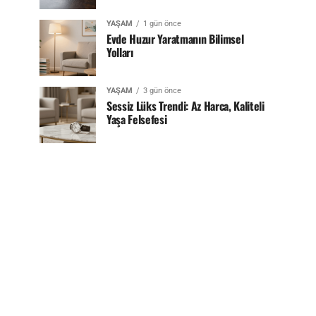
YAŞAM
1 gün önce
Evde Huzur Yaratmanın Bilimsel
Yolları
YAŞAM
3 gün önce
Sessiz Lüks Trendi: Az Harca, Kaliteli
Yaşa Felsefesi