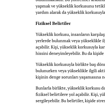
yapmak ve yükseklik korkusunu tetikl
yardım alarak da yükseklik korkusuyla 
Fiziksel Belirtiler
Yükseklik korkusu, insanların karşılaşt
yerlerde bulunmak veya yükseklikle ilg
açabilir. Kişi, yükseklik korkusuyla ka
hissini deneyimleyebilir. Bu da kişide 
Yükseklik korkusuyla birlikte baş dönm
bulunurken veya yükseklikle ilgili akt
kişinin denge sorunları yaşamasına ne
Bunlarla birlikte, yükseklik korkusu da
fiziksel belirtilere yol açabilir. Kişi,
sergileyebilir. Bu belirtiler, kişide stre