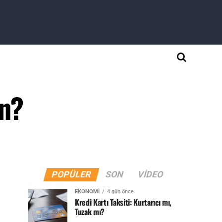
in?
POPÜLER
SON
VIDEO
EKONOMI
4 gün önce
Kredi Kartı Taksiti: Kurtarıcı mı,
Tuzak mı?