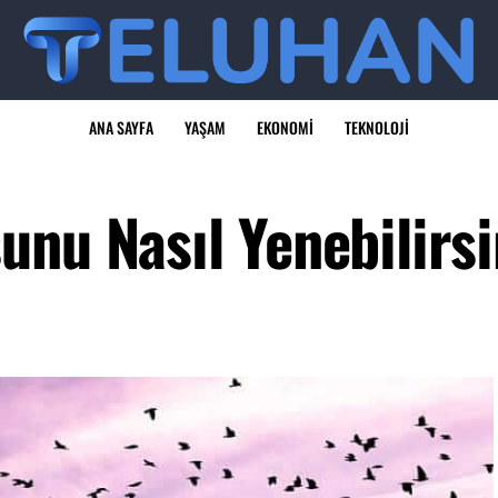
ANA SAYFA
YAŞAM
EKONOMI
TEKNOLOJI
unu Nasıl Yenebilirs