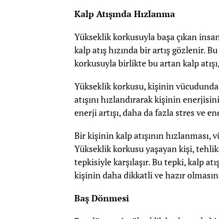
Kalp Atışında Hızlanma
Yükseklik korkusuyla başa çıkan insanl
kalp atış hızında bir artış gözlenir. B
korkusuyla birlikte bu artan kalp atışı
Yükseklik korkusu, kişinin vücudunda 
atışını hızlandırarak kişinin enerjisin
enerji artışı, daha da fazla stres ve en
Bir kişinin kalp atışının hızlanması, 
Yükseklik korkusu yaşayan kişi, tehli
tepkisiyle karşılaşır. Bu tepki, kalp a
kişinin daha dikkatli ve hazır olmasın
Baş Dönmesi