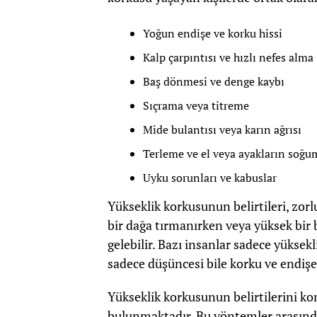
Yoğun endişe ve korku hissi
Kalp çarpıntısı ve hızlı nefes alma
Baş dönmesi ve denge kaybı
Sıçrama veya titreme
Mide bulantısı veya karın ağrısı
Terleme ve el veya ayakların soğu
Uyku sorunları ve kabuslar
Yükseklik korkusunun belirtileri, zorl
bir dağa tırmanırken veya yüksek bir b
gelebilir. Bazı insanlar sadece yüksekli
sadece düşüncesi bile korku ve endişe
Yükseklik korkusunun belirtilerini ko
bulunmaktadır. Bu yöntemler arasında