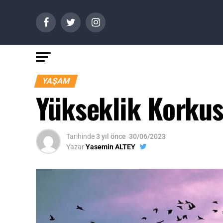
YAŞAM
Yükseklik Korkus
Tarihinde
3 yıl önce
30/06/2023
Yazar
Yasemin ALTEY