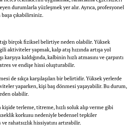
eyen durumlarla yüzleşmek yer alır. Ayrıca, profesyonel
başa çıkabilirsiniz.
ığı birçok fiziksel belirtiye neden olabilir. Yüksek
ili aktiviteler yapmak, kalp atış hızında artışa yol
rşı karşıya kaldığında, kalbinin hızlı atmasını ve çarpıntı
stres ve endişe hissi oluşturabilir.
esi de sıkça karşılaşılan bir belirtidir. Yüksek yerlerde
iviteler yaparken, kişi baş dönmesi yaşayabilir. Bu durum,
den olabilir.
 kişide terleme, titreme, hızlı soluk alıp verme gibi
 yükseklik korkusu nedeniyle bedensel tepkiler
s ve rahatsızlık hissiyatını artırabilir.