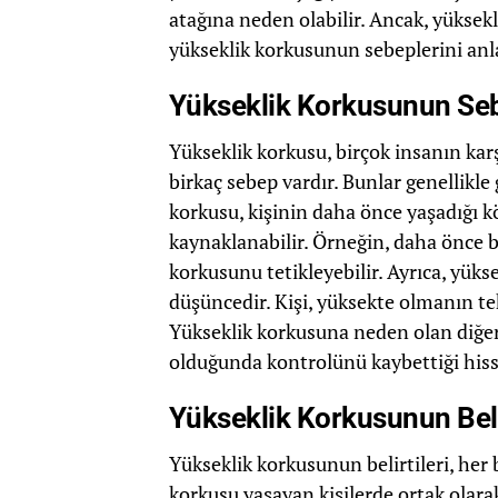
atağına neden olabilir. Ancak, yükse
yükseklik korkusunun sebeplerini an
Yükseklik Korkusunun Seb
Yükseklik korkusu, birçok insanın kar
birkaç sebep vardır. Bunlar genellikle
korkusu, kişinin daha önce yaşadığı k
kaynaklanabilir. Örneğin, daha önce b
korkusunu tetikleyebilir. Ayrıca, yüks
düşüncedir. Kişi, yüksekte olmanın te
Yükseklik korkusuna neden olan diğer b
olduğunda kontrolünü kaybettiği hissi
Yükseklik Korkusunun Belir
Yükseklik korkusunun belirtileri, her b
korkusu yaşayan kişilerde ortak olarak 