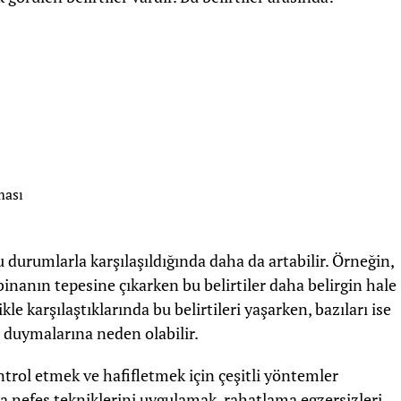
ması
u durumlarla karşılaşıldığında daha da artabilir. Örneğin,
inanın tepesine çıkarken bu belirtiler daha belirgin hale
kle karşılaştıklarında bu belirtileri yaşarken, bazıları ise
 duymalarına neden olabilir.
ntrol etmek ve hafifletmek için çeşitli yöntemler
 nefes tekniklerini uygulamak, rahatlama egzersizleri