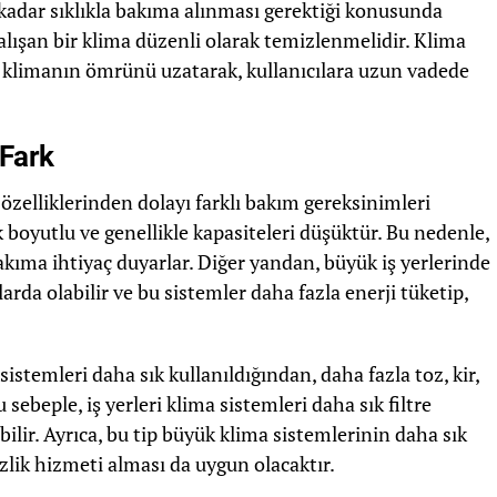
 kadar sıklıkla bakıma alınması gerektiği konusunda
çalışan bir klima düzenli olarak temizlenmelidir. Klima
e klimanın ömrünü uzatarak, kullanıcılara uzun vadede
 Fark
lı özelliklerinden dolayı farklı bakım gereksinimleri
ük boyutlu ve genellikle kapasiteleri düşüktür. Bu nedenle,
akıma ihtiyaç duyarlar. Diğer yandan, büyük iş yerlerinde
rda olabilir ve bu sistemler daha fazla enerji tüketip,
sistemleri daha sık kullanıldığından, daha fazla toz, kir,
 Bu sebeple, iş yerleri klima sistemleri daha sık filtre
bilir. Ayrıca, bu tip büyük klima sistemlerinin daha sık
zlik hizmeti alması da uygun olacaktır.