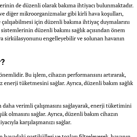
mlerinin de düzenli olarak bakıma ihtiyacı bulunmaktadır.
ve diğer mikroorganizmalar gibi kirli hava koşulları,
de çalışabilmesi için düzenli bakıma ihtiyaç duymalarını
ma sistemlerinin düzenli bakımı sağlık açısından önem
 hava sirkülasyonunu engelleyebilir ve solunan havanın
r?
k önemlidir. Bu işlem, cihazın performansını artırarak,
enerji tüketmesini sağlar. Ayrıca, düzenli bakım sağlık
daha verimli çalışmasını sağlayarak, enerji tüketimini
şük olmasını sağlar. Ayrıca, düzenli bakım cihazın
yacıyla karşılaşmanızı sağlar.
n havadaki partikülleri ve tozları filtreleyerek, havanın