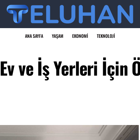
ANA SAYFA
YAŞAM
EKONOMI
TEKNOLOJI
v ve İş Yerleri İçin