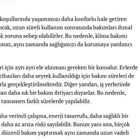
 koşullarında yaşamımızı daha konforlu hale getiren
Ancak, uzun süreli kullanım sonrasında bakımları ihmal
ok soruna sebep olabilirler. Bu nedenle, klima bakımı
maz, aynı zamanda sağlığımızı da korumaya yardımcı
i için ayrı ayrı ele alınması gereken bir konudur. Evlerde
cihazları daha seyrek kullanıldığı için bakım süreleri de
la gerçekleştirilmektedir. Diğer yandan, iş yerlerinde
an daha sık bir bakım ihtiyacı duyarlar. Bu nedenle,
 tamamen farklı sürelerde yapılabilir.
a verimli çalışma, enerji tasarrufu, daha sağlıklı bir
aha az arıza riski sayılabilir. Bunun yanı sıra, birçok
n, düzenli bakım yaptırmak aynı zamanda uzun vadeli