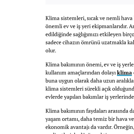
Klima sistemleri, sıcak ve nemli hava
önemli ev ve iş yeri ekipmanlarıdır. 
edildiğinde sağlığımızı etkileyen birç
sadece cihazın ömrünü uzatmakla kal
olur.
Klima bakımının önemi, ev ve iş yerler
kullanım amaçlarından dolayı
klima
buna uygun olarak daha uzun aralıklar
klima sistemleri sürekli açık olduğund
evlerde yapılan bakımlar iş yerlerinde
Klima bakımının faydaları arasında dah
yaşam ortamı, daha temiz bir hava ve d
ekonomik avantajı da vardır. Örneği