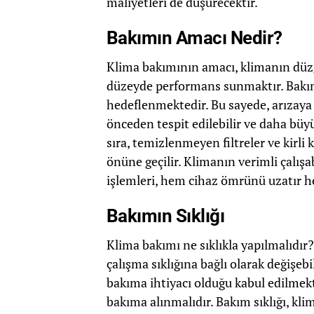
maliyetleri de düşürecektir.
Bakımın Amacı Nedir?
Klima bakımının amacı, klimanın düzg
düzeyde performans sunmaktır. Bakımı
hedeflenmektedir. Bu sayede, arızaya
önceden tespit edilebilir ve daha bü
sıra, temizlenmeyen filtreler ve kirli
önüne geçilir. Klimanın verimli çalış
işlemleri, hem cihaz ömrünü uzatır h
Bakımın Sıklığı
Klima bakımı ne sıklıkla yapılmalıdır
çalışma sıklığına bağlı olarak değişebi
bakıma ihtiyacı olduğu kabul edilmekt
bakıma alınmalıdır. Bakım sıklığı, klim