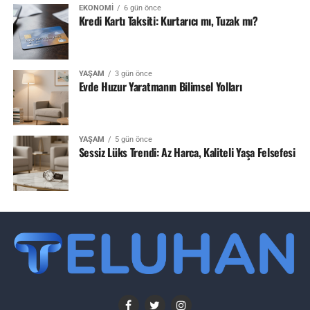
EKONOMI
6 gün önce
Kredi Kartı Taksiti: Kurtarıcı mı, Tuzak mı?
YAŞAM
3 gün önce
Evde Huzur Yaratmanın Bilimsel Yolları
YAŞAM
5 gün önce
Sessiz Lüks Trendi: Az Harca, Kaliteli Yaşa Felsefesi