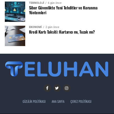
TEKNOLOJI
6 gün önce
Siber Güvenlikte Yeni Tehditler ve Korunma
Yöntemleri
EKONOMI
2 gün önce
Kredi Kartı Taksiti: Kurtarıcı mı, Tuzak mı?
GIZLILIK POLITIKASI
ANA SAYFA
ÇEREZ POLITIKASI