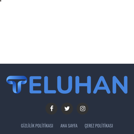
GIZLILIK POLITIKASI
ANA SAYFA
ÇEREZ POLITIKASI