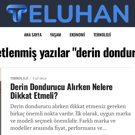
ANA SAYFA
YAŞAM
EKONOMI
TEKNOLOJI
etlenmiş yazılar "derin dondu
TEKNOLOJI
3 yıl önce
Derin Dondurucu Alırken Nelere
Dikkat Etmeli?
Derin dondurucu alırken dikkat etmeniz gereken
birkaç önemli nokta vardır. İlk olarak, uygun marka
ve modeli seçmek önemlidir. Farklı marka ve
modeller arasında fiyat, performans ve...