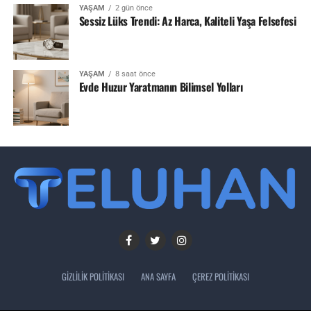
YAŞAM
2 gün önce
Sessiz Lüks Trendi: Az Harca, Kaliteli Yaşa Felsefesi
YAŞAM
8 saat önce
Evde Huzur Yaratmanın Bilimsel Yolları
GIZLILIK POLITIKASI
ANA SAYFA
ÇEREZ POLITIKASI