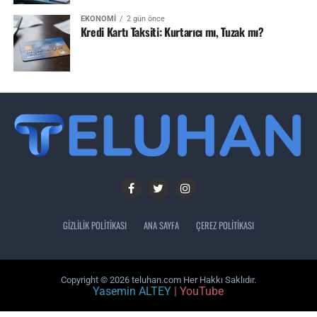
EKONOMI
2 gün önce
Kredi Kartı Taksiti: Kurtarıcı mı, Tuzak mı?
GIZLILIK POLITIKASI
ANA SAYFA
ÇEREZ POLITIKASI
Copyright © 2026 teluhan.com Her Hakkı Saklıdır.
Yasemin ALTEY
| YouTube